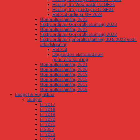
Forslag fra Webmaster til GF24
Forslag fra grundejere til GF24
Referat ordinær GF 2024
Generalforsamling 2023
Ekstraordinær Generalforsamling 2023
Generalforsamling 2022
Ekstraordinær Generalforsamling 2022
Ekstraordinær generalforsamling 30.8.2022 vedr.
affaldsløsning
Referat
Dagsorden ekstraordinær
generalforsamling
Generalforsamling 2021
Generalforsamling 2020
Generalforsamling 2019
Generalforsamling 2018
Generalforsamling 2017
Generalforsamling 2016
Budget & Regnskab
Budget
B. 2017
B. 2018
B. 2019
B. 2020
B. 2021
B.2022
B. 2023
B. 2024