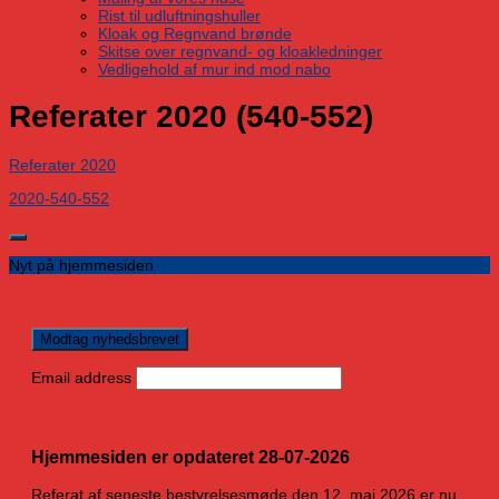
Rist til udluftningshuller
Kloak og Regnvand brønde
Skitse over regnvand- og kloakledninger
Vedligehold af mur ind mod nabo
Referater 2020 (540-552)
Referater 2020
2020-540-552
Nyt på hjemmesiden
Email address
Hjemmesiden er opdateret 28-07-2026
Referat af seneste bestyrelsesmøde den 12. maj 2026 er nu