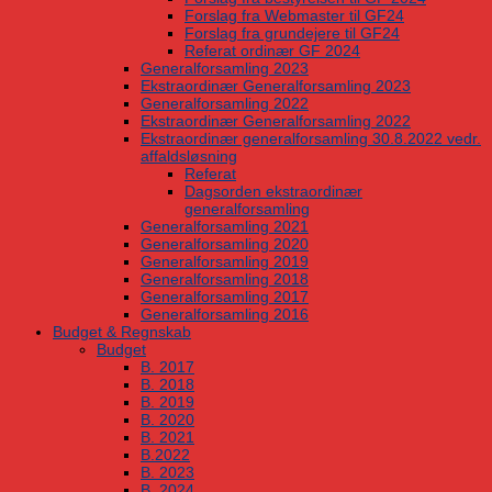
Forslag fra Webmaster til GF24
Forslag fra grundejere til GF24
Referat ordinær GF 2024
Generalforsamling 2023
Ekstraordinær Generalforsamling 2023
Generalforsamling 2022
Ekstraordinær Generalforsamling 2022
Ekstraordinær generalforsamling 30.8.2022 vedr.
affaldsløsning
Referat
Dagsorden ekstraordinær
generalforsamling
Generalforsamling 2021
Generalforsamling 2020
Generalforsamling 2019
Generalforsamling 2018
Generalforsamling 2017
Generalforsamling 2016
Budget & Regnskab
Budget
B. 2017
B. 2018
B. 2019
B. 2020
B. 2021
B.2022
B. 2023
B. 2024