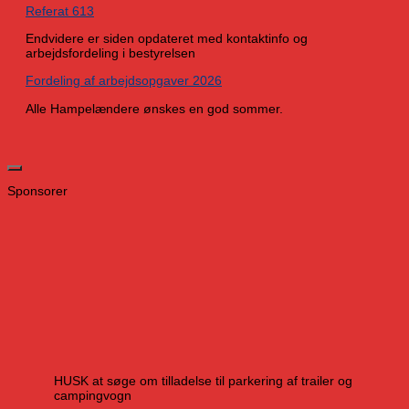
Referat 613
Endvidere er siden opdateret med kontaktinfo og
arbejdsfordeling i bestyrelsen
Fordeling af arbejdsopgaver 2026
Alle Hampelændere ønskes en god sommer.
Sponsorer
HUSK at søge om tilladelse til parkering af trailer og
campingvogn