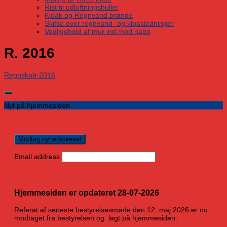
Rist til udluftningshuller
Kloak og Regnvand brønde
Skitse over regnvand- og kloakledninger
Vedligehold af mur ind mod nabo
R. 2016
Regnskab-2016
Nyt på hjemmesiden
Email address
Hjemmesiden er opdateret 28-07-2026
Referat af seneste bestyrelsesmøde den 12. maj 2026 er nu
modtaget fra bestyrelsen og lagt på hjemmesiden: