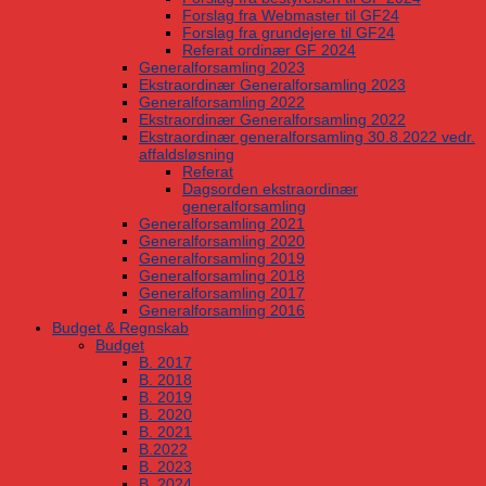
Forslag fra Webmaster til GF24
Forslag fra grundejere til GF24
Referat ordinær GF 2024
Generalforsamling 2023
Ekstraordinær Generalforsamling 2023
Generalforsamling 2022
Ekstraordinær Generalforsamling 2022
Ekstraordinær generalforsamling 30.8.2022 vedr.
affaldsløsning
Referat
Dagsorden ekstraordinær
generalforsamling
Generalforsamling 2021
Generalforsamling 2020
Generalforsamling 2019
Generalforsamling 2018
Generalforsamling 2017
Generalforsamling 2016
Budget & Regnskab
Budget
B. 2017
B. 2018
B. 2019
B. 2020
B. 2021
B.2022
B. 2023
B. 2024