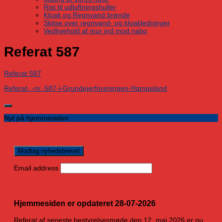
Rist til udluftningshuller
Kloak og Regnvand brønde
Skitse over regnvand- og kloakledninger
Vedligehold af mur ind mod nabo
Referat 587
Referat 587
Referat-.-nr.-587-i-Grundejerforeningen-Hampeland
Nyt på hjemmesiden
Email address
Hjemmesiden er opdateret 28-07-2026
Referat af seneste bestyrelsesmøde den 12. maj 2026 er nu