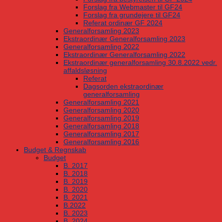
Forslag fra Webmaster til GF24
Forslag fra grundejere til GF24
Referat ordinær GF 2024
Generalforsamling 2023
Ekstraordinær Generalforsamling 2023
Generalforsamling 2022
Ekstraordinær Generalforsamling 2022
Ekstraordinær generalforsamling 30.8.2022 vedr.
affaldsløsning
Referat
Dagsorden ekstraordinær
generalforsamling
Generalforsamling 2021
Generalforsamling 2020
Generalforsamling 2019
Generalforsamling 2018
Generalforsamling 2017
Generalforsamling 2016
Budget & Regnskab
Budget
B. 2017
B. 2018
B. 2019
B. 2020
B. 2021
B.2022
B. 2023
B. 2024