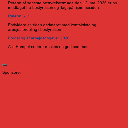
Referat af seneste bestyrelsesmøde den 12. maj 2026 er nu
modtaget fra bestyrelsen og lagt på hjemmesiden:
Referat 613
Endvidere er siden opdateret med kontaktinfo og
arbejdsfordeling i bestyrelsen
Fordeling af arbejdsopgaver 2026
Alle Hampelændere ønskes en god sommer.
Sponsorer