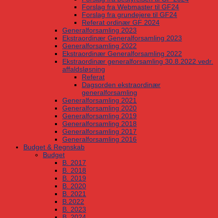
Forslag fra Webmaster til GF24
Forslag fra grundejere til GF24
Referat ordinær GF 2024
Generalforsamling 2023
Ekstraordinær Generalforsamling 2023
Generalforsamling 2022
Ekstraordinær Generalforsamling 2022
Ekstraordinær generalforsamling 30.8.2022 vedr.
affaldsløsning
Referat
Dagsorden ekstraordinær
generalforsamling
Generalforsamling 2021
Generalforsamling 2020
Generalforsamling 2019
Generalforsamling 2018
Generalforsamling 2017
Generalforsamling 2016
Budget & Regnskab
Budget
B. 2017
B. 2018
B. 2019
B. 2020
B. 2021
B.2022
B. 2023
B. 2024