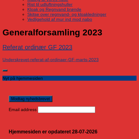
Rist til udluftningshuller
Kloak og Regnvand brønde
Skitse over regnvand- og kloakledninger
Vedligehold af mur ind mod nabo
Generalforsamling 2023
Referat ordinær GF 2023
Underskrevet-referat-af-ordinaer-GF-marts-2023
Nyt på hjemmesiden
Email address
Hjemmesiden er opdateret 28-07-2026