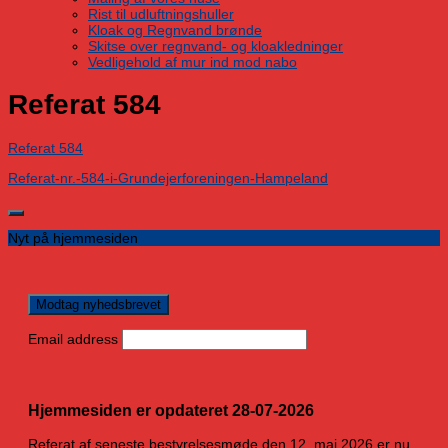
Rist til udluftningshuller
Kloak og Regnvand brønde
Skitse over regnvand- og kloakledninger
Vedligehold af mur ind mod nabo
Referat 584
Referat 584
Referat-nr.-584-i-Grundejerforeningen-Hampeland
Nyt på hjemmesiden
Email address
Hjemmesiden er opdateret 28-07-2026
Referat af seneste bestyrelsesmøde den 12. maj 2026 er nu