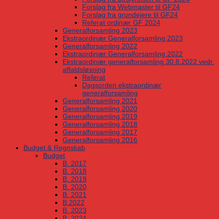
Forslag fra Webmaster til GF24
Forslag fra grundejere til GF24
Referat ordinær GF 2024
Generalforsamling 2023
Ekstraordinær Generalforsamling 2023
Generalforsamling 2022
Ekstraordinær Generalforsamling 2022
Ekstraordinær generalforsamling 30.8.2022 vedr.
affaldsløsning
Referat
Dagsorden ekstraordinær
generalforsamling
Generalforsamling 2021
Generalforsamling 2020
Generalforsamling 2019
Generalforsamling 2018
Generalforsamling 2017
Generalforsamling 2016
Budget & Regnskab
Budget
B. 2017
B. 2018
B. 2019
B. 2020
B. 2021
B.2022
B. 2023
B. 2024