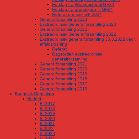
Forslag fra Webmaster til GF24
Forslag fra grundejere til GF24
Referat ordinær GF 2024
Generalforsamling 2023
Ekstraordinær Generalforsamling 2023
Generalforsamling 2022
Ekstraordinær Generalforsamling 2022
Ekstraordinær generalforsamling 30.8.2022 vedr.
affaldsløsning
Referat
Dagsorden ekstraordinær
generalforsamling
Generalforsamling 2021
Generalforsamling 2020
Generalforsamling 2019
Generalforsamling 2018
Generalforsamling 2017
Generalforsamling 2016
Budget & Regnskab
Budget
B. 2017
B. 2018
B. 2019
B. 2020
B. 2021
B.2022
B. 2023
B. 2024