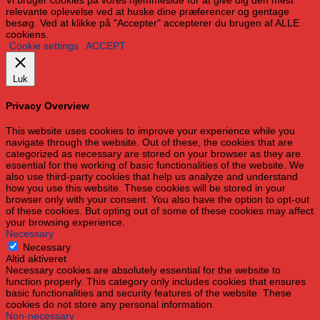
Vi bruger cookies på vores hjemmeside for at give dig den mest
relevante oplevelse ved at huske dine præferencer og gentage
besøg. Ved at klikke på "Accepter" accepterer du brugen af ​​ALLE
cookiens.
Cookie settings
ACCEPT
Luk
Privacy Overview
This website uses cookies to improve your experience while you
navigate through the website. Out of these, the cookies that are
categorized as necessary are stored on your browser as they are
essential for the working of basic functionalities of the website. We
also use third-party cookies that help us analyze and understand
how you use this website. These cookies will be stored in your
browser only with your consent. You also have the option to opt-out
of these cookies. But opting out of some of these cookies may affect
your browsing experience.
Necessary
Necessary
Altid aktiveret
Necessary cookies are absolutely essential for the website to
function properly. This category only includes cookies that ensures
basic functionalities and security features of the website. These
cookies do not store any personal information.
Non-necessary