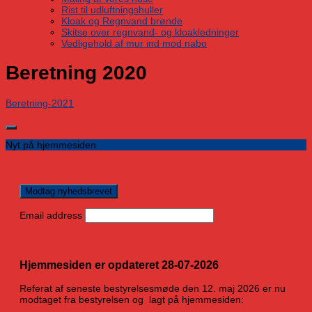
Rist til udluftningshuller
Kloak og Regnvand brønde
Skitse over regnvand- og kloakledninger
Vedligehold af mur ind mod nabo
Beretning 2020
Beretning-2021
Nyt på hjemmesiden
Email address
Hjemmesiden er opdateret 28-07-2026
Referat af seneste bestyrelsesmøde den 12. maj 2026 er nu
modtaget fra bestyrelsen og lagt på hjemmesiden: