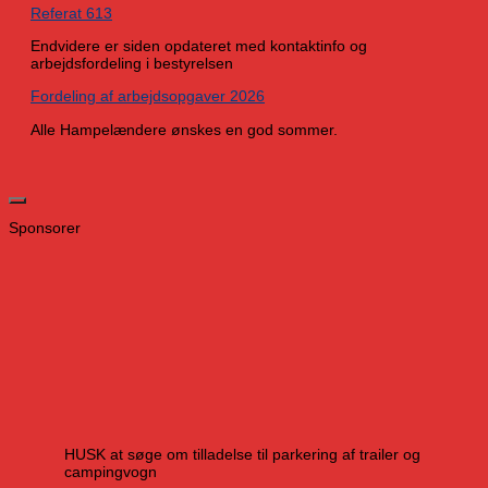
Referat 613
Endvidere er siden opdateret med kontaktinfo og
arbejdsfordeling i bestyrelsen
Fordeling af arbejdsopgaver 2026
Alle Hampelændere ønskes en god sommer.
Sponsorer
HUSK at søge om tilladelse til parkering af trailer og
campingvogn