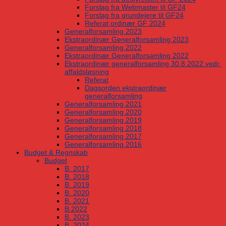
Forslag fra Webmaster til GF24
Forslag fra grundejere til GF24
Referat ordinær GF 2024
Generalforsamling 2023
Ekstraordinær Generalforsamling 2023
Generalforsamling 2022
Ekstraordinær Generalforsamling 2022
Ekstraordinær generalforsamling 30.8.2022 vedr.
affaldsløsning
Referat
Dagsorden ekstraordinær
generalforsamling
Generalforsamling 2021
Generalforsamling 2020
Generalforsamling 2019
Generalforsamling 2018
Generalforsamling 2017
Generalforsamling 2016
Budget & Regnskab
Budget
B. 2017
B. 2018
B. 2019
B. 2020
B. 2021
B.2022
B. 2023
B. 2024