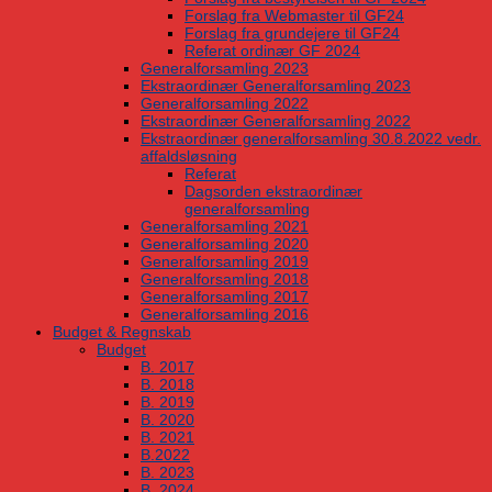
Forslag fra Webmaster til GF24
Forslag fra grundejere til GF24
Referat ordinær GF 2024
Generalforsamling 2023
Ekstraordinær Generalforsamling 2023
Generalforsamling 2022
Ekstraordinær Generalforsamling 2022
Ekstraordinær generalforsamling 30.8.2022 vedr.
affaldsløsning
Referat
Dagsorden ekstraordinær
generalforsamling
Generalforsamling 2021
Generalforsamling 2020
Generalforsamling 2019
Generalforsamling 2018
Generalforsamling 2017
Generalforsamling 2016
Budget & Regnskab
Budget
B. 2017
B. 2018
B. 2019
B. 2020
B. 2021
B.2022
B. 2023
B. 2024