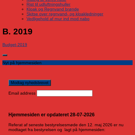
Rist til udluftningshuller
Kloak og Regnvand brønde
Skitse over regnvand- og kloakledninger
Vedligehold af mur ind mod nabo
B. 2019
Budget-2019
Nyt på hjemmesiden
Email address
Hjemmesiden er opdateret 28-07-2026
Referat af seneste bestyrelsesmøde den 12. maj 2026 er nu
modtaget fra bestyrelsen og lagt på hjemmesiden: