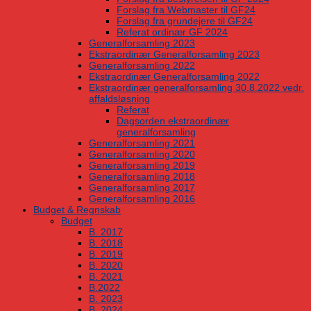
Forslag fra Webmaster til GF24
Forslag fra grundejere til GF24
Referat ordinær GF 2024
Generalforsamling 2023
Ekstraordinær Generalforsamling 2023
Generalforsamling 2022
Ekstraordinær Generalforsamling 2022
Ekstraordinær generalforsamling 30.8.2022 vedr.
affaldsløsning
Referat
Dagsorden ekstraordinær
generalforsamling
Generalforsamling 2021
Generalforsamling 2020
Generalforsamling 2019
Generalforsamling 2018
Generalforsamling 2017
Generalforsamling 2016
Budget & Regnskab
Budget
B. 2017
B. 2018
B. 2019
B. 2020
B. 2021
B.2022
B. 2023
B. 2024