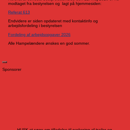
modtaget fra bestyrelsen og lagt på hjemmesiden:
Referat 613
Endvidere er siden opdateret med kontaktinfo og
arbejdsfordeling i bestyrelsen
Fordeling af arbejdsopgaver 2026
Alle Hampelændere ønskes en god sommer.
Sponsorer
HUSK at søge om tilladelse til parkering af trailer og