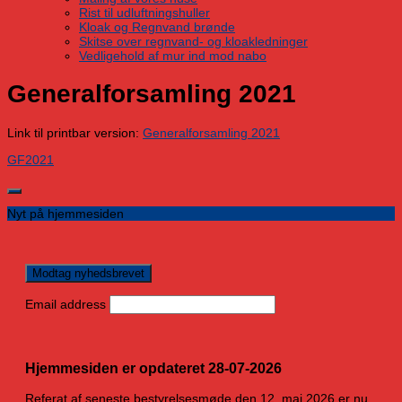
Rist til udluftningshuller
Kloak og Regnvand brønde
Skitse over regnvand- og kloakledninger
Vedligehold af mur ind mod nabo
Generalforsamling 2021
Link til printbar version:
Generalforsamling 2021
GF2021
Nyt på hjemmesiden
Email address
Hjemmesiden er opdateret 28-07-2026
Referat af seneste bestyrelsesmøde den 12. maj 2026 er nu