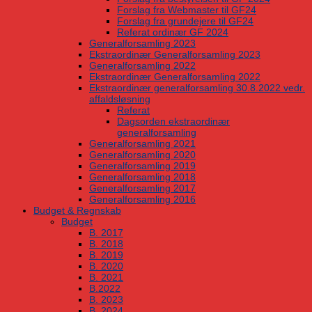
Forslag fra Webmaster til GF24
Forslag fra grundejere til GF24
Referat ordinær GF 2024
Generalforsamling 2023
Ekstraordinær Generalforsamling 2023
Generalforsamling 2022
Ekstraordinær Generalforsamling 2022
Ekstraordinær generalforsamling 30.8.2022 vedr.
affaldsløsning
Referat
Dagsorden ekstraordinær
generalforsamling
Generalforsamling 2021
Generalforsamling 2020
Generalforsamling 2019
Generalforsamling 2018
Generalforsamling 2017
Generalforsamling 2016
Budget & Regnskab
Budget
B. 2017
B. 2018
B. 2019
B. 2020
B. 2021
B.2022
B. 2023
B. 2024