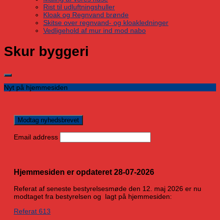
Rist til udluftningshuller
Kloak og Regnvand brønde
Skitse over regnvand- og kloakledninger
Vedligehold af mur ind mod nabo
Skur byggeri
Nyt på hjemmesiden
Email address
Hjemmesiden er opdateret 28-07-2026
Referat af seneste bestyrelsesmøde den 12. maj 2026 er nu
modtaget fra bestyrelsen og lagt på hjemmesiden:
Referat 613