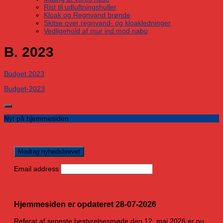
Rist til udluftningshuller
Kloak og Regnvand brønde
Skitse over regnvand- og kloakledninger
Vedligehold af mur ind mod nabo
B. 2023
Budget 2023
Budget-2023
Nyt på hjemmesiden
Email address
Hjemmesiden er opdateret 28-07-2026
Referat af seneste bestyrelsesmøde den 12. maj 2026 er nu