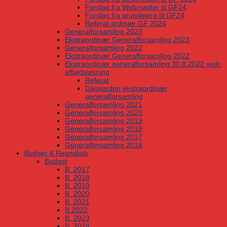
Forslag fra Webmaster til GF24
Forslag fra grundejere til GF24
Referat ordinær GF 2024
Generalforsamling 2023
Ekstraordinær Generalforsamling 2023
Generalforsamling 2022
Ekstraordinær Generalforsamling 2022
Ekstraordinær generalforsamling 30.8.2022 vedr.
affaldsløsning
Referat
Dagsorden ekstraordinær
generalforsamling
Generalforsamling 2021
Generalforsamling 2020
Generalforsamling 2019
Generalforsamling 2018
Generalforsamling 2017
Generalforsamling 2016
Budget & Regnskab
Budget
B. 2017
B. 2018
B. 2019
B. 2020
B. 2021
B.2022
B. 2023
B. 2024