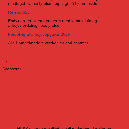
modtaget fra bestyrelsen og lagt på hjemmesiden:
Referat 613
Endvidere er siden opdateret med kontaktinfo og
arbejdsfordeling i bestyrelsen
Fordeling af arbejdsopgaver 2026
Alle Hampelændere ønskes en god sommer.
Sponsorer
HUSK at søge om tilladelse til parkering af trailer og