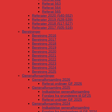
Referat 563
Referat 564
Referat 565
Referater 2020 (540-552)
Referater 2019 (528-539)
Referater 2018 (517-527)
Referater 2017 (505-516)
Beretninger
Beretning 2016
Beretning 2017
Beretning 2018
Beretning 2019
Beretning 2020
Beretning 2021
Beretning 2022
Beretning 2023
Beretning 2024
Beretning 2025
Generalforsamlinger
Generalforsamling 2026
Referat ordinær GF 2026
Generalforsamling 2025
Indkaldelse generalforsamling
Forslag fra grundejere til GF25
Referat ordinær GF 2025
Generalforsamling 2024
Indkaldelse generalforsamling
Forslag fra bestyrelsen til GF 2024