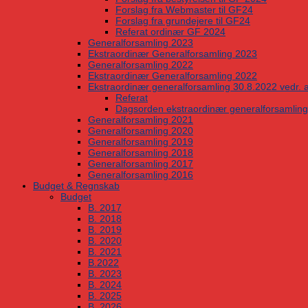
Forslag fra Webmaster til GF24
Forslag fra grundejere til GF24
Referat ordinær GF 2024
Generalforsamling 2023
Ekstraordinær Generalforsamling 2023
Generalforsamling 2022
Ekstraordinær Generalforsamling 2022
Ekstraordinær generalforsamling 30.8.2022 vedr. a
Referat
Dagsorden ekstraordinær generalforsamling
Generalforsamling 2021
Generalforsamling 2020
Generalforsamling 2019
Generalforsamling 2018
Generalforsamling 2017
Generalforsamling 2016
Budget & Regnskab
Budget
B. 2017
B. 2018
B. 2019
B. 2020
B. 2021
B.2022
B. 2023
B. 2024
B. 2025
B. 2026