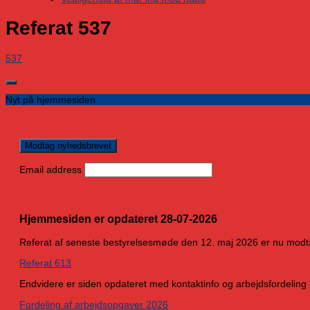
Referat 537
537
Nyt på hjemmesiden
Email address
Hjemmesiden er opdateret 28-07-2026
Referat af seneste bestyrelsesmøde den 12. maj 2026 er nu modt
Referat 613
Endvidere er siden opdateret med kontaktinfo og arbejdsfordeling 
Fordeling af arbejdsopgaver 2026