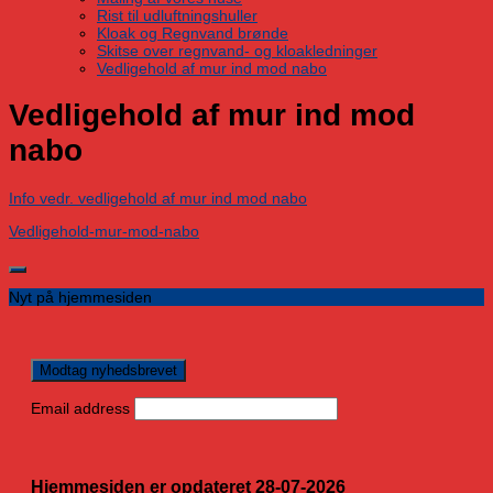
Rist til udluftningshuller
Kloak og Regnvand brønde
Skitse over regnvand- og kloakledninger
Vedligehold af mur ind mod nabo
Vedligehold af mur ind mod
nabo
Info vedr. vedligehold af mur ind mod nabo
Vedligehold-mur-mod-nabo
Nyt på hjemmesiden
Email address
Hjemmesiden er opdateret 28-07-2026