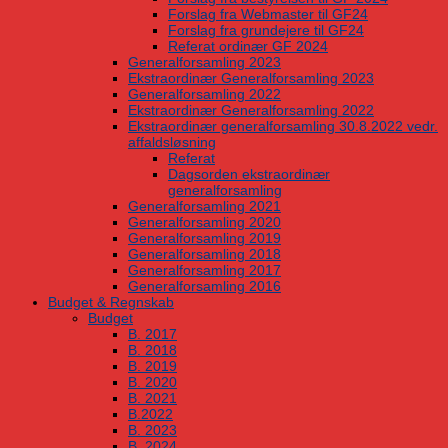
Forslag fra Webmaster til GF24
Forslag fra grundejere til GF24
Referat ordinær GF 2024
Generalforsamling 2023
Ekstraordinær Generalforsamling 2023
Generalforsamling 2022
Ekstraordinær Generalforsamling 2022
Ekstraordinær generalforsamling 30.8.2022 vedr.
affaldsløsning
Referat
Dagsorden ekstraordinær
generalforsamling
Generalforsamling 2021
Generalforsamling 2020
Generalforsamling 2019
Generalforsamling 2018
Generalforsamling 2017
Generalforsamling 2016
Budget & Regnskab
Budget
B. 2017
B. 2018
B. 2019
B. 2020
B. 2021
B.2022
B. 2023
B. 2024