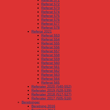
Referat 571
Referat 572
Referat 573
Referat 574
Referat 575
Referat 576
Referat 577
Referat 578
Referat 2021
Referat 553
Referat 554
Referat 555
Referat 556
Referat 557
Referat 558
Referat 559
Referat 560
Referat 561
Referat 562
Referat 563
Referat 564
Referat 565
Referater 2020 (540-552)
Referater 2019 (528-539)
Referater 2018 (517-527)
Referater 2017 (505-516)
Beretninger
Beretning 2016