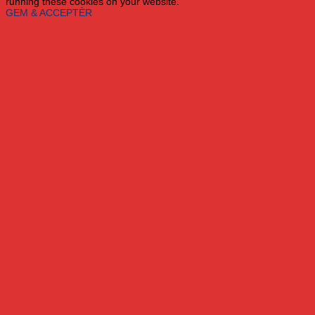
running these cookies on your website.
GEM & ACCEPTÈR