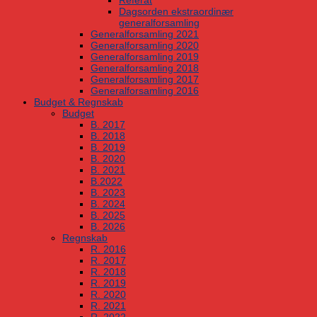
Referat
Dagsorden ekstraordinær
generalforsamling
Generalforsamling 2021
Generalforsamling 2020
Generalforsamling 2019
Generalforsamling 2018
Generalforsamling 2017
Generalforsamling 2016
Budget & Regnskab
Budget
B. 2017
B. 2018
B. 2019
B. 2020
B. 2021
B.2022
B. 2023
B. 2024
B. 2025
B. 2026
Regnskab
R. 2016
R. 2017
R. 2018
R. 2019
R. 2020
R. 2021