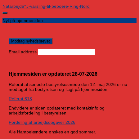
Natarbejde^J-varsling-til-beboere-Ring-Nord
Nyt på hjemmesiden
Email address
Hjemmesiden er opdateret 28-07-2026
Referat af seneste bestyrelsesmøde den 12. maj 2026 er nu
modtaget fra bestyrelsen og lagt på hjemmesiden:
Referat 613
Endvidere er siden opdateret med kontaktinfo og
arbejdsfordeling i bestyrelsen
Fordeling af arbejdsopgaver 2026
Alle Hampelændere ønskes en god sommer.