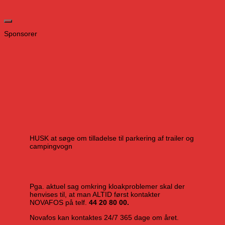
Sponsorer
HUSK at søge om tilladelse til parkering af trailer og
campingvogn
Pga. aktuel sag omkring kloakproblemer skal der
henvises til, at man ALTID først kontakter
NOVAFOS på telf.
44 20 80 00.
Novafos kan kontaktes 24/7 365 dage om året.