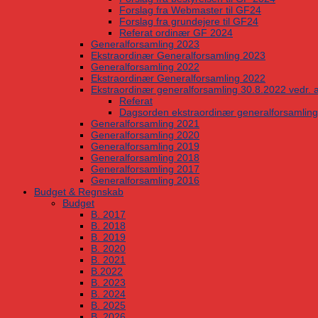
Forslag fra Webmaster til GF24
Forslag fra grundejere til GF24
Referat ordinær GF 2024
Generalforsamling 2023
Ekstraordinær Generalforsamling 2023
Generalforsamling 2022
Ekstraordinær Generalforsamling 2022
Ekstraordinær generalforsamling 30.8.2022 vedr. a
Referat
Dagsorden ekstraordinær generalforsamling
Generalforsamling 2021
Generalforsamling 2020
Generalforsamling 2019
Generalforsamling 2018
Generalforsamling 2017
Generalforsamling 2016
Budget & Regnskab
Budget
B. 2017
B. 2018
B. 2019
B. 2020
B. 2021
B.2022
B. 2023
B. 2024
B. 2025
B. 2026