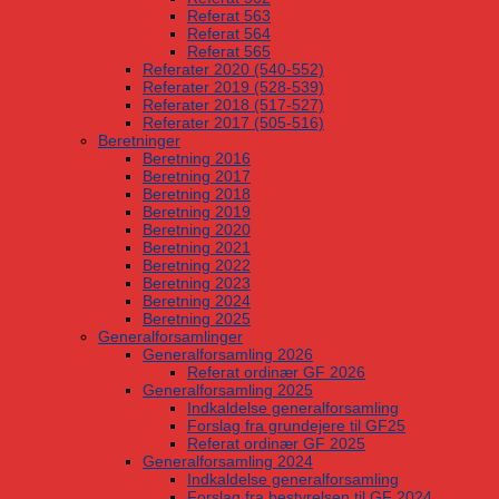
Referat 563
Referat 564
Referat 565
Referater 2020 (540-552)
Referater 2019 (528-539)
Referater 2018 (517-527)
Referater 2017 (505-516)
Beretninger
Beretning 2016
Beretning 2017
Beretning 2018
Beretning 2019
Beretning 2020
Beretning 2021
Beretning 2022
Beretning 2023
Beretning 2024
Beretning 2025
Generalforsamlinger
Generalforsamling 2026
Referat ordinær GF 2026
Generalforsamling 2025
Indkaldelse generalforsamling
Forslag fra grundejere til GF25
Referat ordinær GF 2025
Generalforsamling 2024
Indkaldelse generalforsamling
Forslag fra bestyrelsen til GF 2024